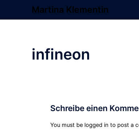
Zum
Martina Klementin
Inhalt
springen
infineon
Schreibe einen Komme
You must be logged in to post a