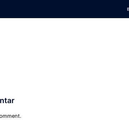
ntar
 comment.